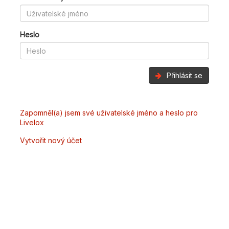
Heslo
Přihlásit se
Zapomněl(a) jsem své uživatelské jméno a heslo pro
Livelox
Vytvořit nový účet