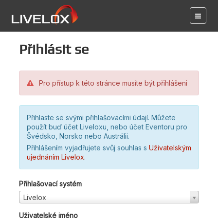
Přihlásit se
Pro přístup k této stránce musíte být přihlášeni
Přihlaste se svými přihlašovacími údají. Můžete
použít buď účet Liveloxu, nebo účet Eventoru pro
Švédsko, Norsko nebo Austrálii.
Přihlášením vyjadřujete svůj souhlas s
Uživatelským
ujednáním Livelox
.
Přihlašovací systém
Livelox
Uživatelské jméno