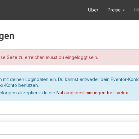
Über
Preise
Hi
ggen
se Seite zu erreichen musst du eingeloggt sein.
h mit deinen Logindaten ein. Du kannst entweder dein Eventor-Kont
lox-Konto benutzen.
inloggen akzeptierst du die
Nutzungsbestimmungen für Livelox
.