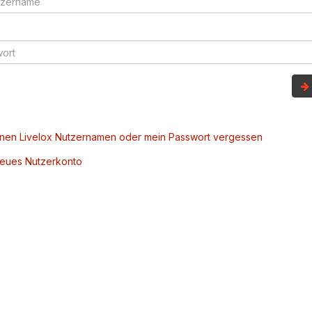
inen Livelox Nutzernamen oder mein Passwort vergessen
 neues Nutzerkonto