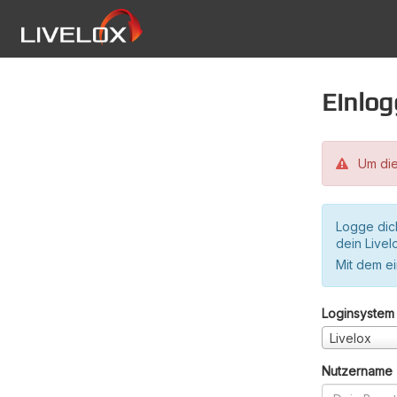
Einlo
Um die
Logge dic
dein Live
Mit dem e
Loginsystem
Livelox
Nutzername