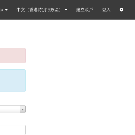
lp
中文（香港特別行政區）
建立賬戶
登入