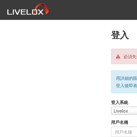
登入
必須先
用詳細的賬戶
登入後即
登入系統
Livelox
用戶名稱