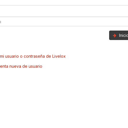
Inic
mi usuario o contraseña de Livelox
enta nueva de usuario