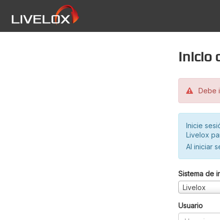
Inicio
Debe in
Inicie ses
Livelox pa
Al iniciar 
Sistema de i
Livelox
Usuario