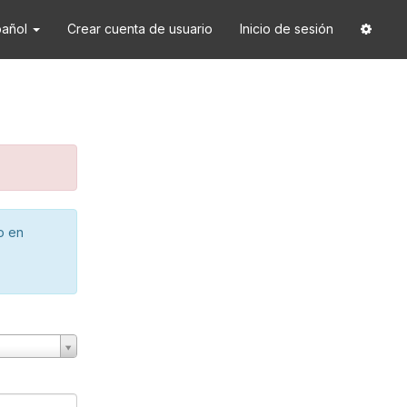
pañol
Crear cuenta de usuario
Inicio de sesión
o en