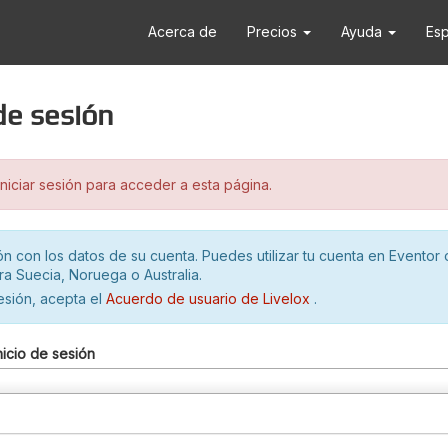
Acerca de
Precios
Ayuda
Es
 de sesión
iciar sesión para acceder a esta página.
ión con los datos de su cuenta. Puedes utilizar tu cuenta en Eventor 
ra Suecia, Noruega o Australia.
sesión, acepta el
Acuerdo de usuario de Livelox
.
nicio de sesión