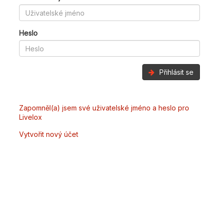
Heslo
Přihlásit se
Zapomněl(a) jsem své uživatelské jméno a heslo pro
Livelox
Vytvořit nový účet