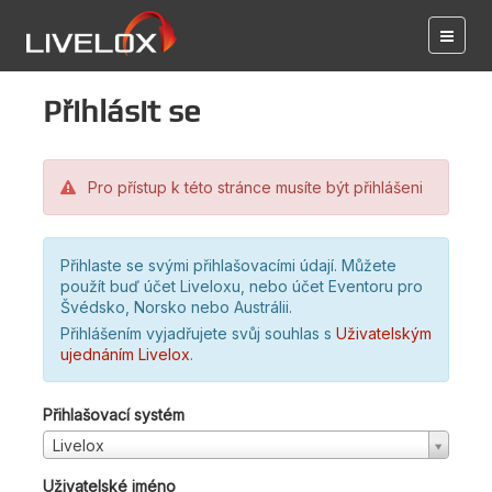
Přihlásit se
Pro přístup k této stránce musíte být přihlášeni
Přihlaste se svými přihlašovacími údají. Můžete
použít buď účet Liveloxu, nebo účet Eventoru pro
Švédsko, Norsko nebo Austrálii.
Přihlášením vyjadřujete svůj souhlas s
Uživatelským
ujednáním Livelox
.
Přihlašovací systém
Livelox
Uživatelské jméno