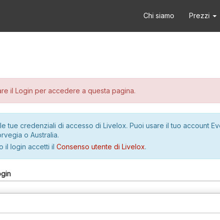
Chi siamo
Prezzi
re il Login per accedere a questa pagina.
le tue credenziali di accesso di Livelox. Puoi usare il tuo account E
rvegia o Australia.
 il login accetti il
Consenso utente di Livelox
.
ogin