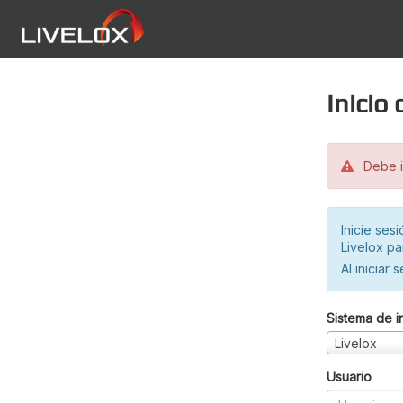
Inicio
Debe in
Inicie ses
Livelox pa
Al iniciar 
Sistema de i
Livelox
Usuario