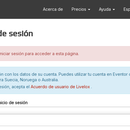
Acerca de
Precios
Ayuda
Es
 de sesión
iciar sesión para acceder a esta página.
ión con los datos de su cuenta. Puedes utilizar tu cuenta en Eventor 
ra Suecia, Noruega o Australia.
sesión, acepta el
Acuerdo de usuario de Livelox
.
nicio de sesión