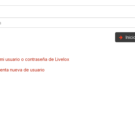
Inic
mi usuario o contraseña de Livelox
enta nueva de usuario