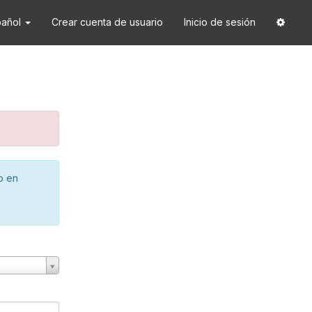
pañol
Crear cuenta de usuario
Inicio de sesión
o en