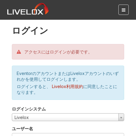
ログイン
アクセスにはログインが必要です。
EventorのアカウントまたはLiveloxアカウントのいず
れかを使用してログインします。
ログインすると、
Livelox利用規約
に同意したことに
なります。
ログインシステム
Livelox
ユーザー名