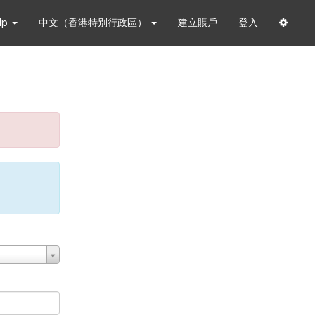
lp
中文（香港特別行政區）
建立賬戶
登入