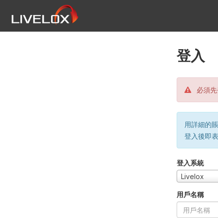
登入
必須先
用詳細的賬戶
登入後即
登入系統
Livelox
用戶名稱