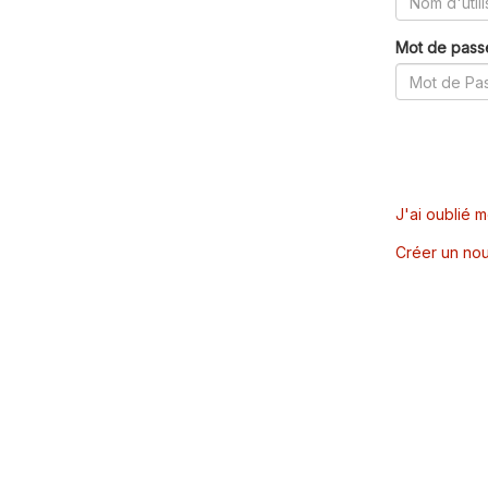
Mot de pass
J'ai oublié 
Créer un nou