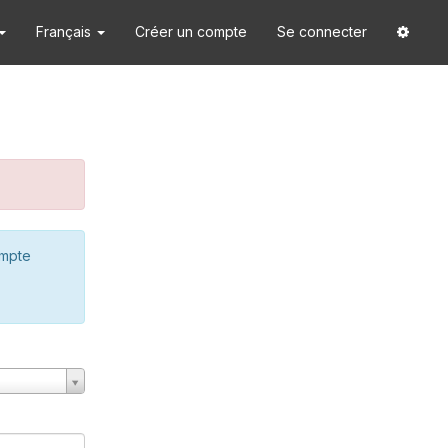
Français
Créer un compte
Se connecter
ompte