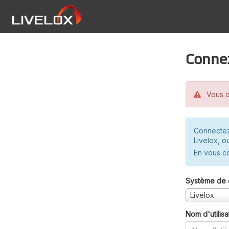
Conne
Vous d
Connectez
Livelox, o
En vous c
Système de 
Livelox
Nom d'utilisa