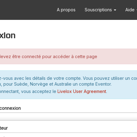
A propos
Souscriptions
Aide
xion
evez être connecté pour accéder à cette page
-vous avec les détails de votre compte. Vous pouvez utiliser un c
u, pour Suède, Norvège et Australie un compte Eventor.
onnectant, vous acceptez le
Livelox User Agreement
.
connexion
teur