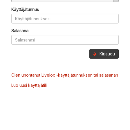
Käyttäjätunnus
Salasana
Kirjaudu
Olen unohtanut Livelox -käyttäjätunnuksen tai salasanan
Luo uusi käyttäjätili