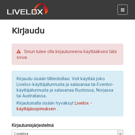
Kirjaudu
Sinun tulee olla kirjautuneena käyttääksesi tätä
sivua.
Kirjaudu sisään tilitiedoillasi. Voit käyttää joko
Livelox-käyttäjätunnusta ja salasanaa tai Eventor-
käyttäjätunnusta ja salasanaa Ruotsissa, Norjassa
tai Australiassa..
Kirjautumalla sisään hyväksyt
Livelox -
käyttäjäsopimuksen
.
Kirjautumisjärjestelmä
Livelox