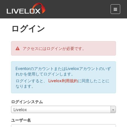
ログイン
アクセスにはログインが必要です。
EventorのアカウントまたはLiveloxアカウントのいず
れかを使用してログインします。
ログインすると、
Livelox利用規約
に同意したことに
なります。
ログインシステム
Livelox
ユーザー名