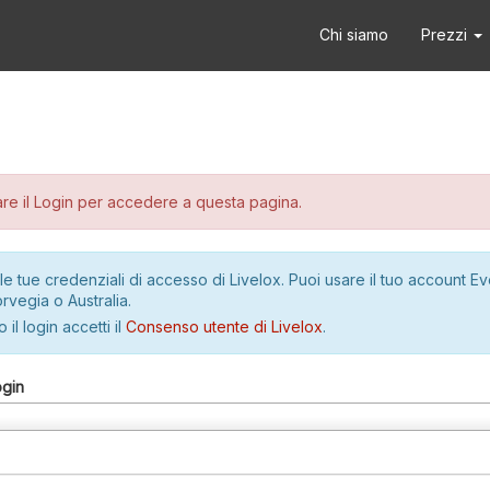
Chi siamo
Prezzi
re il Login per accedere a questa pagina.
le tue credenziali di accesso di Livelox. Puoi usare il tuo account E
rvegia o Australia.
 il login accetti il
Consenso utente di Livelox
.
ogin