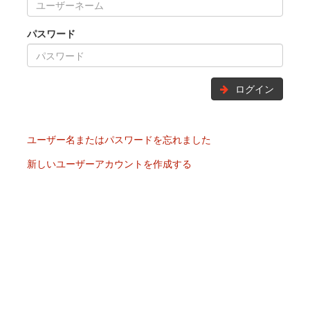
パスワード
ログイン
ユーザー名またはパスワードを忘れました
新しいユーザーアカウントを作成する