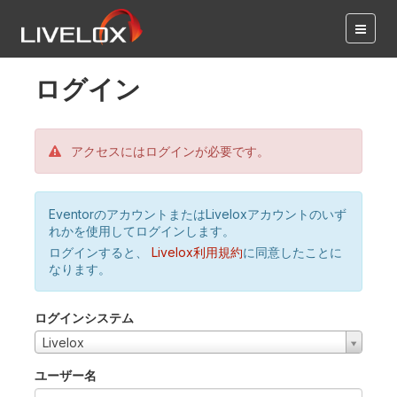
ログイン
アクセスにはログインが必要です。
EventorのアカウントまたはLiveloxアカウントのいず
れかを使用してログインします。
ログインすると、
Livelox利用規約
に同意したことに
なります。
ログインシステム
Livelox
ユーザー名