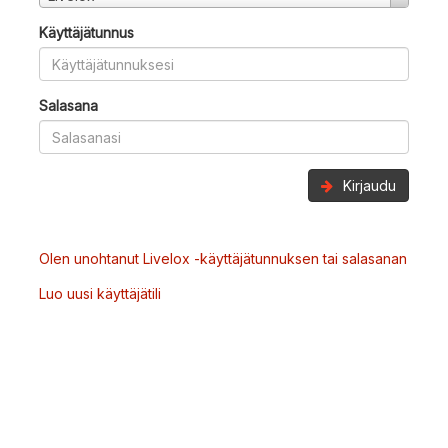
Käyttäjätunnus
Salasana
Kirjaudu
Olen unohtanut Livelox -käyttäjätunnuksen tai salasanan
Luo uusi käyttäjätili