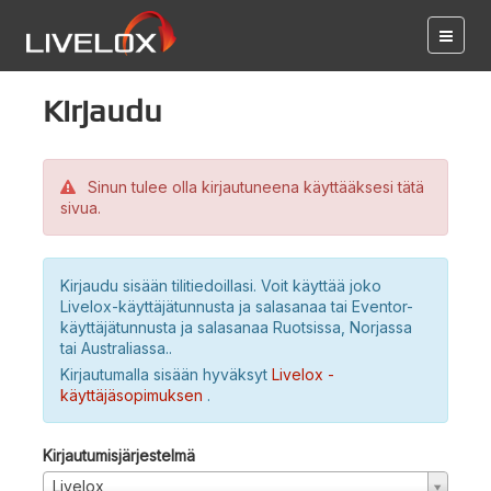
Kirjaudu
Sinun tulee olla kirjautuneena käyttääksesi tätä
sivua.
Kirjaudu sisään tilitiedoillasi. Voit käyttää joko
Livelox-käyttäjätunnusta ja salasanaa tai Eventor-
käyttäjätunnusta ja salasanaa Ruotsissa, Norjassa
tai Australiassa..
Kirjautumalla sisään hyväksyt
Livelox -
käyttäjäsopimuksen
.
Kirjautumisjärjestelmä
Livelox