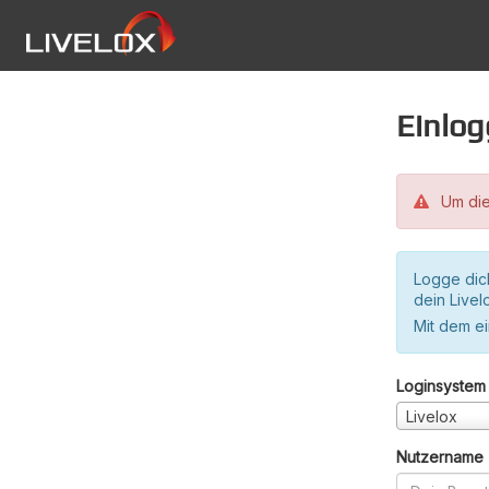
Einlo
Um die
Logge dic
dein Live
Mit dem e
Loginsystem
Livelox
Nutzername