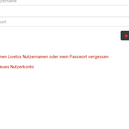
inen Livelox Nutzernamen oder mein Passwort vergessen
 neues Nutzerkonto