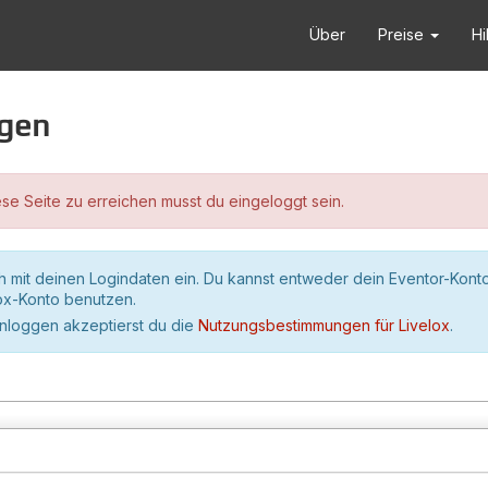
Über
Preise
Hi
ggen
se Seite zu erreichen musst du eingeloggt sein.
h mit deinen Logindaten ein. Du kannst entweder dein Eventor-Kont
lox-Konto benutzen.
inloggen akzeptierst du die
Nutzungsbestimmungen für Livelox
.