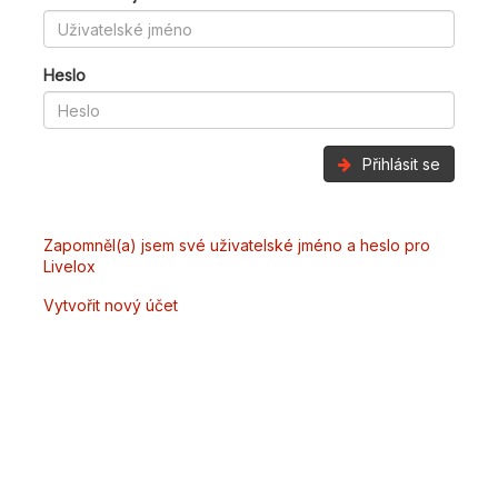
Heslo
Přihlásit se
Zapomněl(a) jsem své uživatelské jméno a heslo pro
Livelox
Vytvořit nový účet