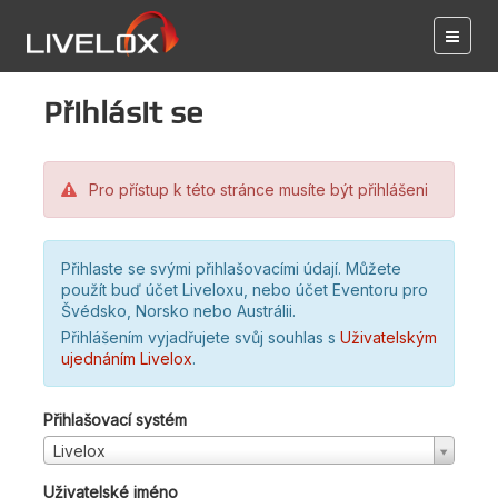
Přihlásit se
Pro přístup k této stránce musíte být přihlášeni
Přihlaste se svými přihlašovacími údají. Můžete
použít buď účet Liveloxu, nebo účet Eventoru pro
Švédsko, Norsko nebo Austrálii.
Přihlášením vyjadřujete svůj souhlas s
Uživatelským
ujednáním Livelox
.
Přihlašovací systém
Livelox
Uživatelské jméno