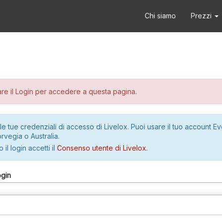
Chi siamo
Prezzi
re il Login per accedere a questa pagina.
le tue credenziali di accesso di Livelox. Puoi usare il tuo account E
rvegia o Australia.
 il login accetti il
Consenso utente di Livelox
.
ogin