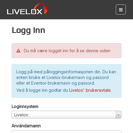
Logg inn
Du må være logget inn for å se denne siden
Logg på med påloggingsinformasjonen din. Du kan
enten bruke et Livelox-brukernavn og passord
eller et Eventor-brukernavn og passord.
Ved å logge inn godtar du
Livelox' brukeravtale
.
Loginnsystem
Livelox
Användarnamn