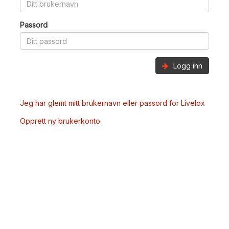
Passord
Logg inn
Jeg har glemt mitt brukernavn eller passord for Livelox
Opprett ny brukerkonto