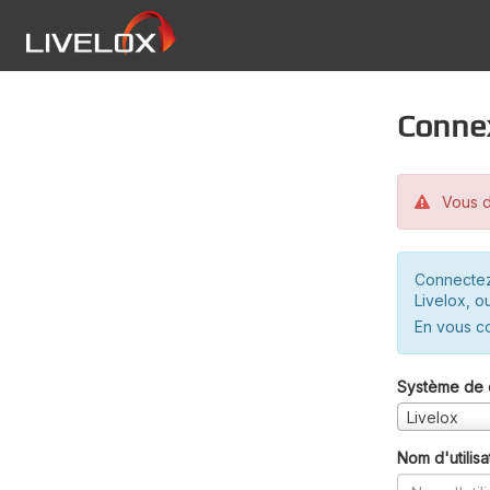
Conne
Vous d
Connectez
Livelox, o
En vous c
Système de 
Livelox
Nom d'utilisa