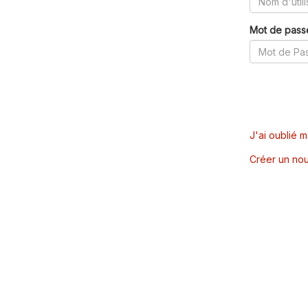
Mot de pass
J'ai oublié 
Créer un nou