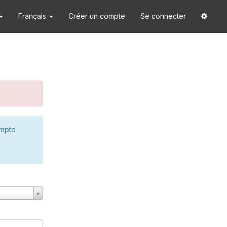
Français
Créer un compte
Se connecter
ompte