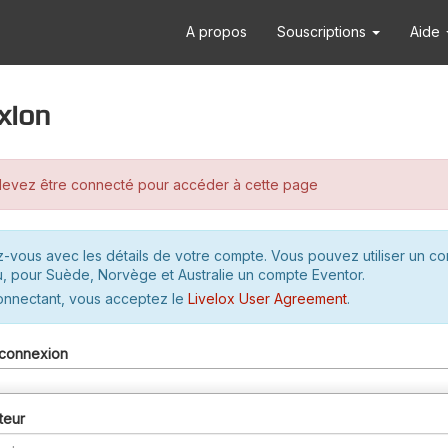
A propos
Souscriptions
Aide
xion
evez être connecté pour accéder à cette page
-vous avec les détails de votre compte. Vous pouvez utiliser un c
u, pour Suède, Norvège et Australie un compte Eventor.
onnectant, vous acceptez le
Livelox User Agreement
.
connexion
teur