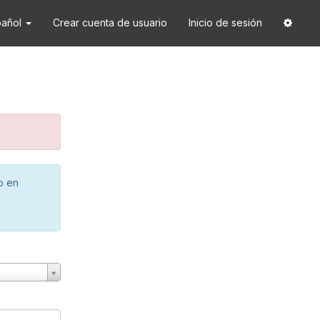
pañol
Crear cuenta de usuario
Inicio de sesión
o en