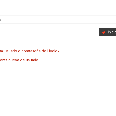
Inic
mi usuario o contraseña de Livelox
enta nueva de usuario