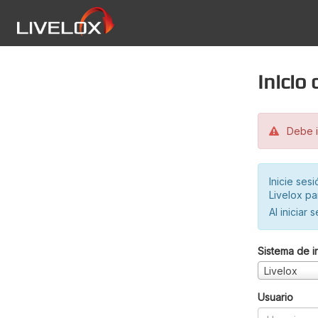
Inicio
Debe in
Inicie ses
Livelox pa
Al iniciar 
Sistema de i
Livelox
Usuario