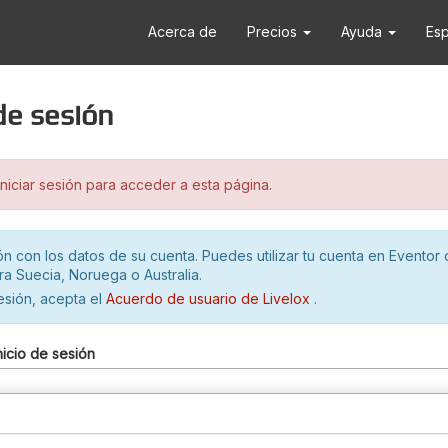
Acerca de
Precios
Ayuda
Es
 de sesión
iciar sesión para acceder a esta página.
ión con los datos de su cuenta. Puedes utilizar tu cuenta en Eventor 
ra Suecia, Noruega o Australia.
sesión, acepta el
Acuerdo de usuario de Livelox
.
nicio de sesión