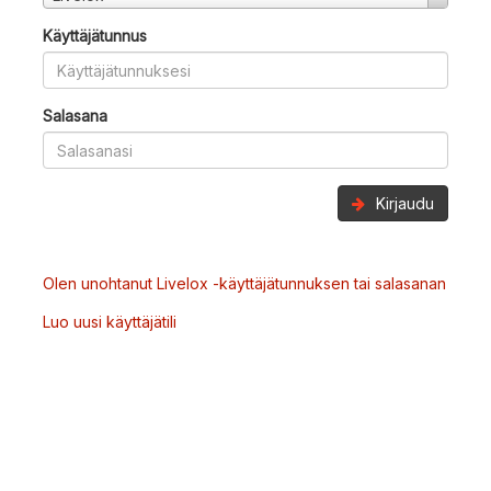
Käyttäjätunnus
Salasana
Kirjaudu
Olen unohtanut Livelox -käyttäjätunnuksen tai salasanan
Luo uusi käyttäjätili