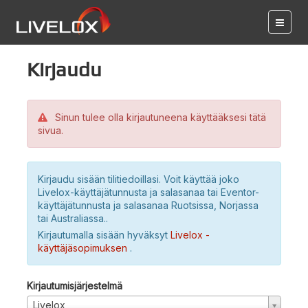
Kirjaudu
Sinun tulee olla kirjautuneena käyttääksesi tätä
sivua.
Kirjaudu sisään tilitiedoillasi. Voit käyttää joko
Livelox-käyttäjätunnusta ja salasanaa tai Eventor-
käyttäjätunnusta ja salasanaa Ruotsissa, Norjassa
tai Australiassa..
Kirjautumalla sisään hyväksyt
Livelox -
käyttäjäsopimuksen
.
Kirjautumisjärjestelmä
Livelox