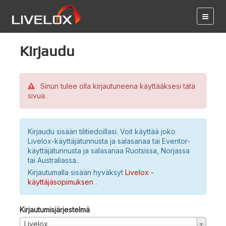
Kirjaudu
Sinun tulee olla kirjautuneena käyttääksesi tätä
sivua.
Kirjaudu sisään tilitiedoillasi. Voit käyttää joko
Livelox-käyttäjätunnusta ja salasanaa tai Eventor-
käyttäjätunnusta ja salasanaa Ruotsissa, Norjassa
tai Australiassa..
Kirjautumalla sisään hyväksyt
Livelox -
käyttäjäsopimuksen
.
Kirjautumisjärjestelmä
Livelox