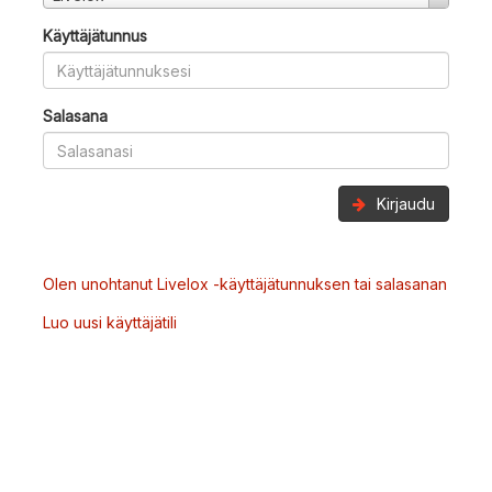
Käyttäjätunnus
Salasana
Kirjaudu
Olen unohtanut Livelox -käyttäjätunnuksen tai salasanan
Luo uusi käyttäjätili