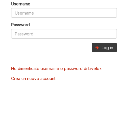
Username
Password
Log in
Ho dimenticato username o password di Livelox
Crea un nuovo account