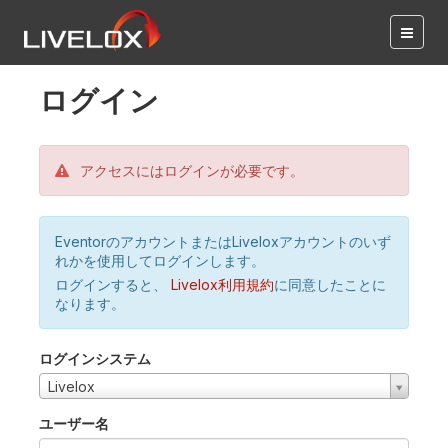
ログイン
アクセスにはログインが必要です。
EventorのアカウントまたはLiveloxアカウントのいず
れかを使用してログインします。
ログインすると、
Livelox利用規約
に同意したことに
なります。
ログインシステム
Livelox
ユーザー名