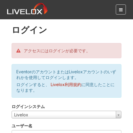
ログイン
アクセスにはログインが必要です。
EventorのアカウントまたはLiveloxアカウントのいず
れかを使用してログインします。
ログインすると、
Livelox利用規約
に同意したことに
なります。
ログインシステム
Livelox
ユーザー名