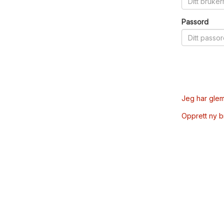
Passord
Jeg har glem
Opprett ny 