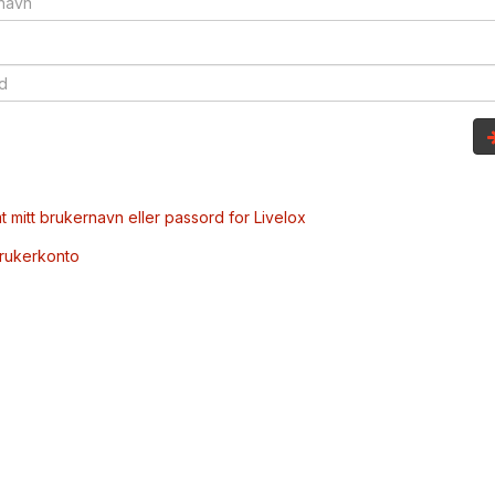
t mitt brukernavn eller passord for Livelox
brukerkonto