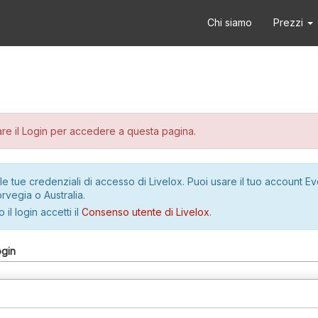
Chi siamo
Prezzi
re il Login per accedere a questa pagina.
le tue credenziali di accesso di Livelox. Puoi usare il tuo account E
rvegia o Australia.
 il login accetti il
Consenso utente di Livelox
.
ogin