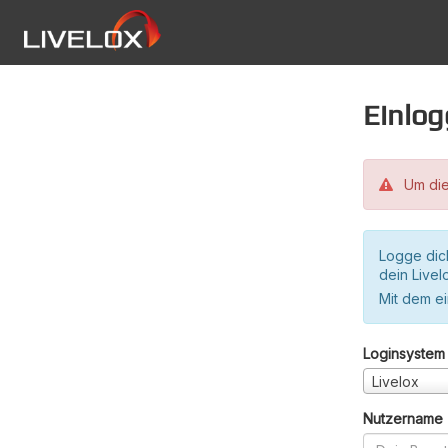
Einlo
Um die
Logge dic
dein Live
Mit dem e
Loginsystem
Livelox
Nutzername