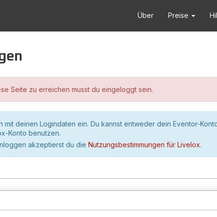
Über
Preise
Hi
ggen
se Seite zu erreichen musst du eingeloggt sein.
h mit deinen Logindaten ein. Du kannst entweder dein Eventor-Kont
lox-Konto benutzen.
inloggen akzeptierst du die
Nutzungsbestimmungen für Livelox
.