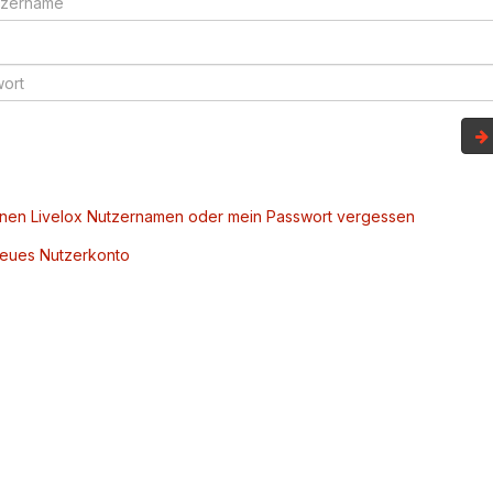
inen Livelox Nutzernamen oder mein Passwort vergessen
 neues Nutzerkonto