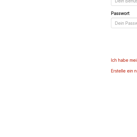
Passwort
Ich habe me
Erstelle ein