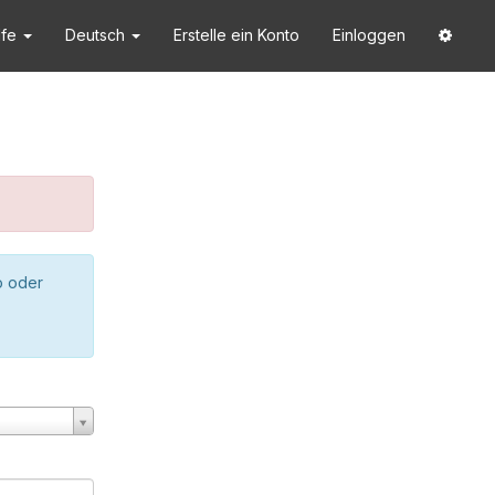
lfe
Deutsch
Erstelle ein Konto
Einloggen
o oder