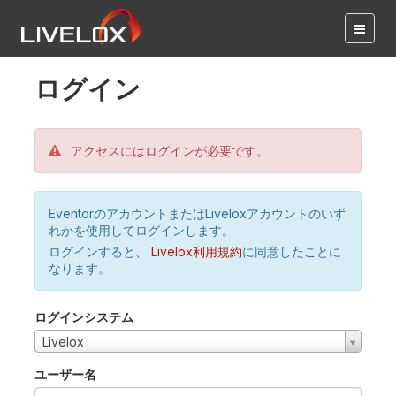
ログイン
アクセスにはログインが必要です。
EventorのアカウントまたはLiveloxアカウントのいず
れかを使用してログインします。
ログインすると、
Livelox利用規約
に同意したことに
なります。
ログインシステム
Livelox
ユーザー名