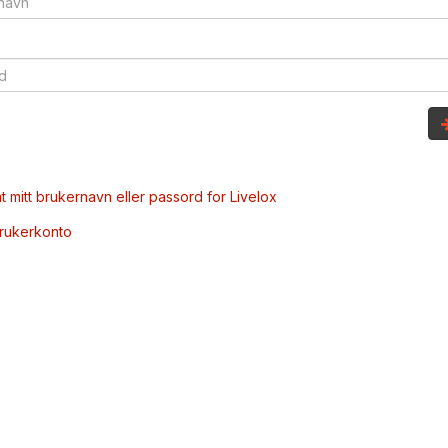
t mitt brukernavn eller passord for Livelox
brukerkonto