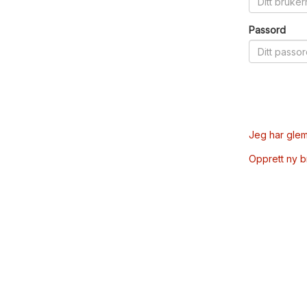
Passord
Jeg har glem
Opprett ny 