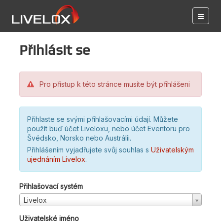
Přihlásit se
Pro přístup k této stránce musíte být přihlášeni
Přihlaste se svými přihlašovacími údají. Můžete
použít buď účet Liveloxu, nebo účet Eventoru pro
Švédsko, Norsko nebo Austrálii.
Přihlášením vyjadřujete svůj souhlas s
Uživatelským
ujednáním Livelox
.
Přihlašovací systém
Livelox
Uživatelské jméno