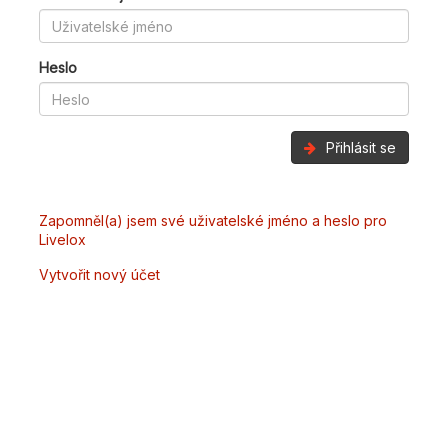
Heslo
Přihlásit se
Zapomněl(a) jsem své uživatelské jméno a heslo pro
Livelox
Vytvořit nový účet