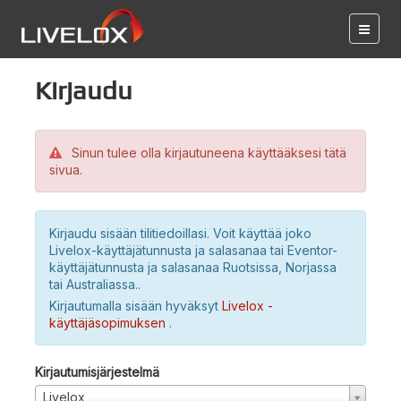
Kirjaudu
Sinun tulee olla kirjautuneena käyttääksesi tätä
sivua.
Kirjaudu sisään tilitiedoillasi. Voit käyttää joko
Livelox-käyttäjätunnusta ja salasanaa tai Eventor-
käyttäjätunnusta ja salasanaa Ruotsissa, Norjassa
tai Australiassa..
Kirjautumalla sisään hyväksyt
Livelox -
käyttäjäsopimuksen
.
Kirjautumisjärjestelmä
Livelox