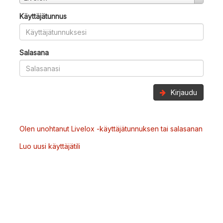
Käyttäjätunnus
Salasana
Kirjaudu
Olen unohtanut Livelox -käyttäjätunnuksen tai salasanan
Luo uusi käyttäjätili