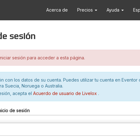
Acerca de
Precios
Ayuda
Es
 de sesión
iciar sesión para acceder a esta página.
ión con los datos de su cuenta. Puedes utilizar tu cuenta en Eventor 
ra Suecia, Noruega o Australia.
sesión, acepta el
Acuerdo de usuario de Livelox
.
nicio de sesión