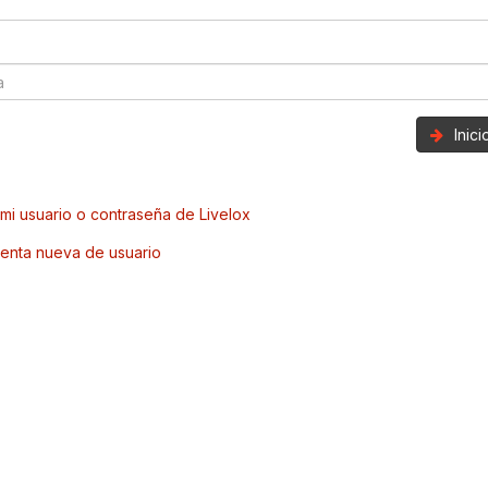
Inic
mi usuario o contraseña de Livelox
enta nueva de usuario