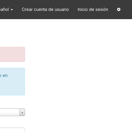
pañol
Crear cuenta de usuario
Inicio de sesión
o en