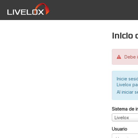
Inicio
Debe in
Inicie ses
Livelox pa
Al iniciar 
Sistema de i
Livelox
Usuario