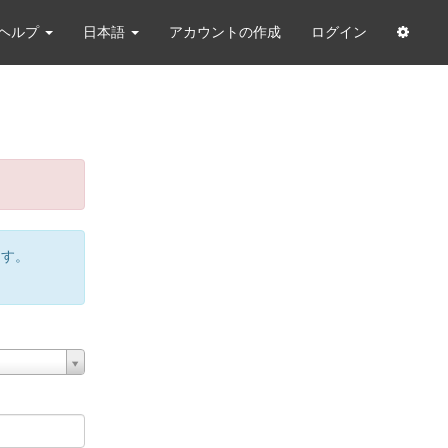
ヘルプ
日本語
アカウントの作成
ログイン
ます。