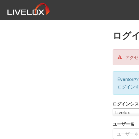
ログ
アクセ
Event
ログイン
ログインシス
Livelox
ユーザー名