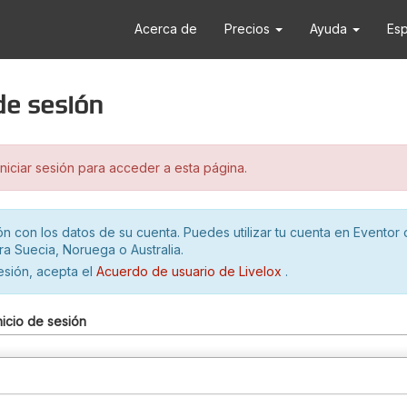
Acerca de
Precios
Ayuda
Es
 de sesión
iciar sesión para acceder a esta página.
ión con los datos de su cuenta. Puedes utilizar tu cuenta en Eventor 
ra Suecia, Noruega o Australia.
sesión, acepta el
Acuerdo de usuario de Livelox
.
nicio de sesión