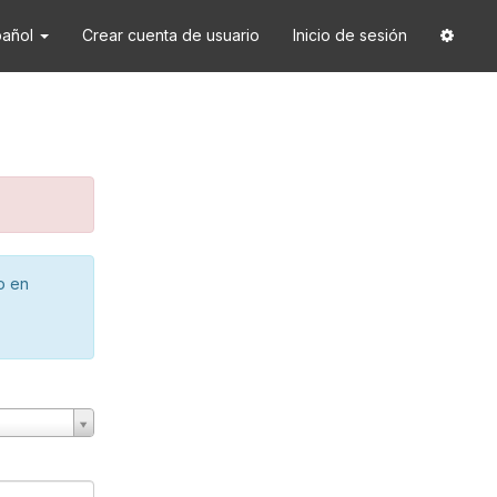
pañol
Crear cuenta de usuario
Inicio de sesión
o en