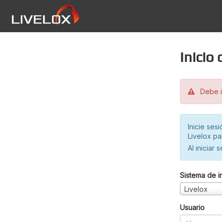
Inicio
Debe in
Inicie ses
Livelox pa
Al iniciar 
Sistema de i
Livelox
Usuario