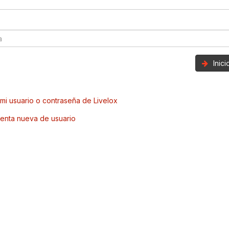
Inic
mi usuario o contraseña de Livelox
enta nueva de usuario