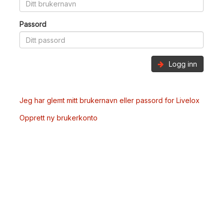
Passord
Logg inn
Jeg har glemt mitt brukernavn eller passord for Livelox
Opprett ny brukerkonto