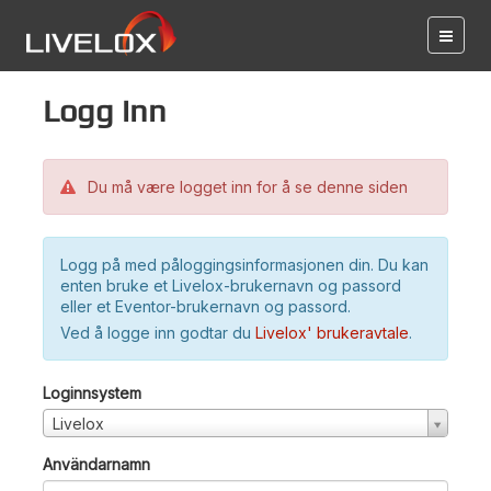
Logg inn
Du må være logget inn for å se denne siden
Logg på med påloggingsinformasjonen din. Du kan
enten bruke et Livelox-brukernavn og passord
eller et Eventor-brukernavn og passord.
Ved å logge inn godtar du
Livelox' brukeravtale
.
Loginnsystem
Livelox
Användarnamn