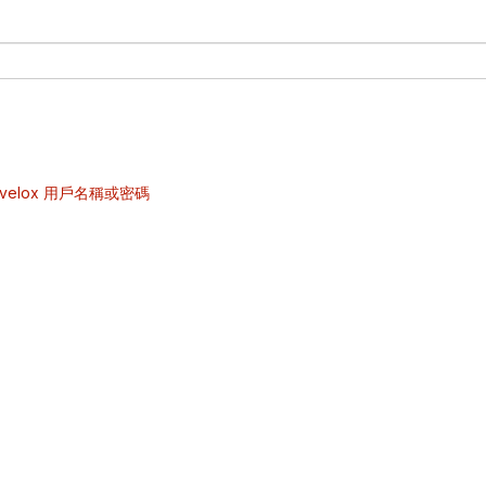
velox 用戶名稱或密碼