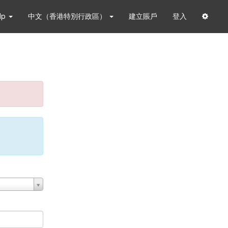
lp
中文（香港特別行政區）
建立賬戶
登入