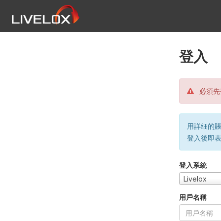
登入
必須先
用詳細的賬戶
登入後即
登入系統
Livelox
用戶名稱