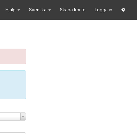
Hjälp
Svenska
Skapa konto
Logga in