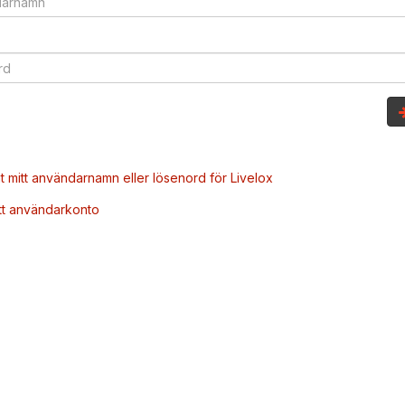
t mitt användarnamn eller lösenord för Livelox
tt användarkonto