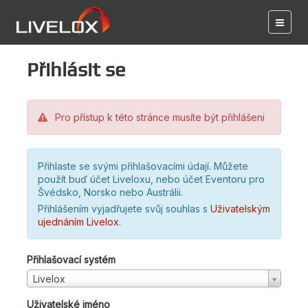
Přihlásit se
Pro přístup k této stránce musíte být přihlášeni
Přihlaste se svými přihlašovacími údají. Můžete
použít buď účet Liveloxu, nebo účet Eventoru pro
Švédsko, Norsko nebo Austrálii.
Přihlášením vyjadřujete svůj souhlas s
Uživatelským
ujednáním Livelox
.
Přihlašovací systém
Livelox
Uživatelské jméno