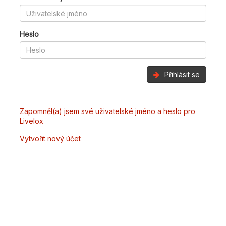
Heslo
Přihlásit se
Zapomněl(a) jsem své uživatelské jméno a heslo pro
Livelox
Vytvořit nový účet