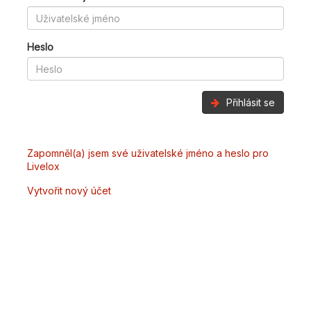
Heslo
Přihlásit se
Zapomněl(a) jsem své uživatelské jméno a heslo pro
Livelox
Vytvořit nový účet