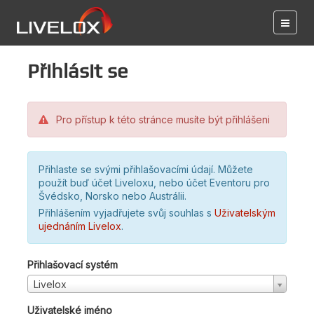
Přihlásit se
Pro přístup k této stránce musíte být přihlášeni
Přihlaste se svými přihlašovacími údají. Můžete
použít buď účet Liveloxu, nebo účet Eventoru pro
Švédsko, Norsko nebo Austrálii.
Přihlášením vyjadřujete svůj souhlas s
Uživatelským
ujednáním Livelox
.
Přihlašovací systém
Livelox
Uživatelské jméno