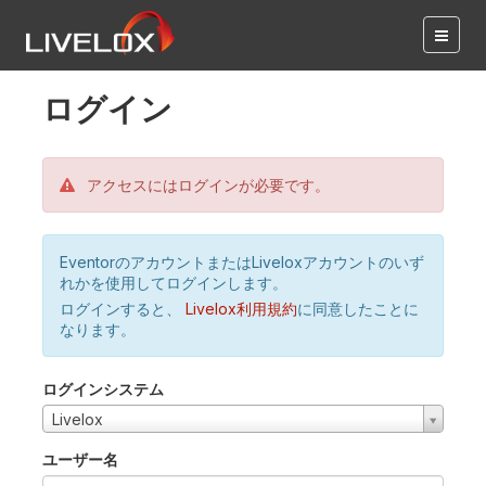
ログイン
アクセスにはログインが必要です。
EventorのアカウントまたはLiveloxアカウントのいず
れかを使用してログインします。
ログインすると、
Livelox利用規約
に同意したことに
なります。
ログインシステム
Livelox
ユーザー名