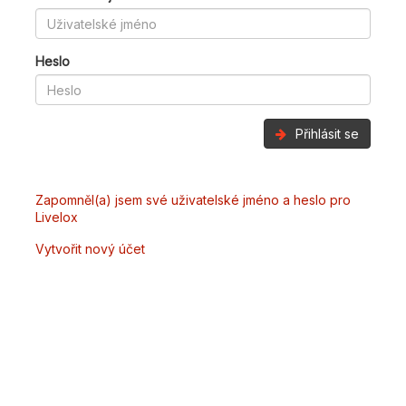
Heslo
Přihlásit se
Zapomněl(a) jsem své uživatelské jméno a heslo pro
Livelox
Vytvořit nový účet