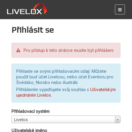
Přihlásit se
Pro přístup k této stránce musíte být přihlášeni
Přihlaste se svými přihlašovacími údají. Můžete
použít buď účet Liveloxu, nebo účet Eventoru pro
Švédsko, Norsko nebo Austrálii.
Přihlášením vyjadřujete svůj souhlas s
Uživatelským
ujednáním Livelox
.
Přihlašovací systém
Livelox
Uživatelské jméno