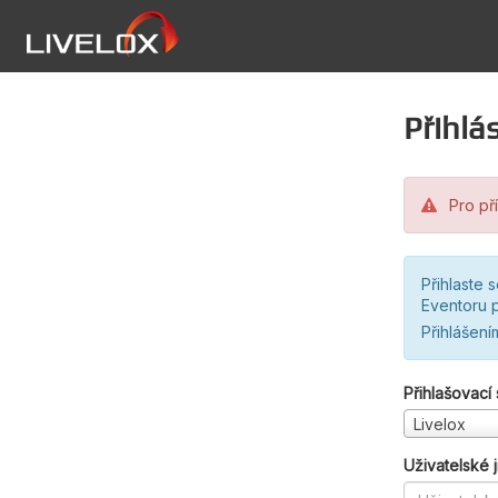
Přihlás
Pro pří
Přihlaste 
Eventoru p
Přihlášení
Přihlašovací
Livelox
Uživatelské