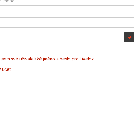
jsem své uživatelské jméno a heslo pro Livelox
ý účet