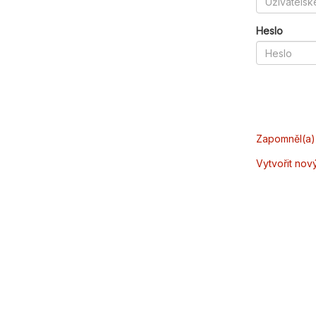
Heslo
Zapomněl(a) 
Vytvořit nov