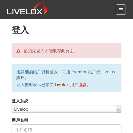
登入
必須先登入才能取存此頁面。
用詳細的賬戶資料登入，可用 Eventor 賬戶或 Livelox
賬戶。
登入後即表示已接受
Livelox 用戶協議
。
登入系統
Livelox
用戶名稱