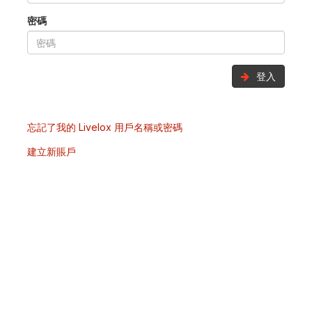
密碼
登入
忘記了我的 Livelox 用戶名稱或密碼
建立新賬戶