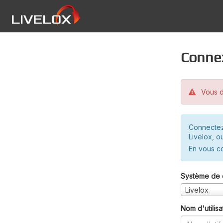
Conne
Vous d
Connectez
Livelox, o
En vous c
Système de 
Livelox
Nom d'utilisa