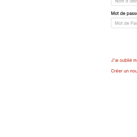
Mot de pass
J'ai oublié 
Créer un nou