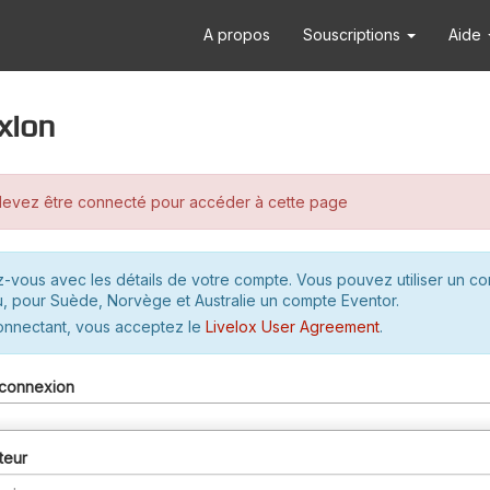
A propos
Souscriptions
Aide
xion
evez être connecté pour accéder à cette page
-vous avec les détails de votre compte. Vous pouvez utiliser un c
u, pour Suède, Norvège et Australie un compte Eventor.
onnectant, vous acceptez le
Livelox User Agreement
.
connexion
teur