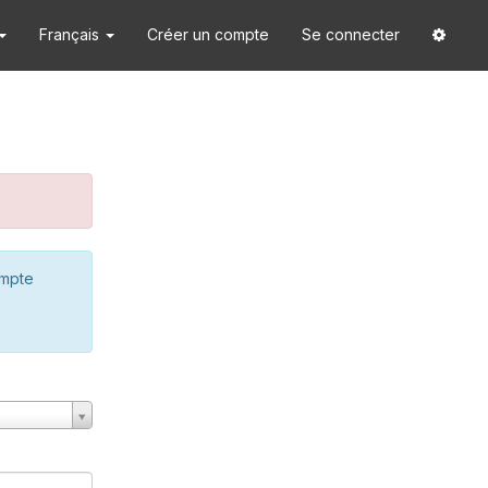
Français
Créer un compte
Se connecter
ompte