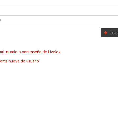
Inic
mi usuario o contraseña de Livelox
enta nueva de usuario