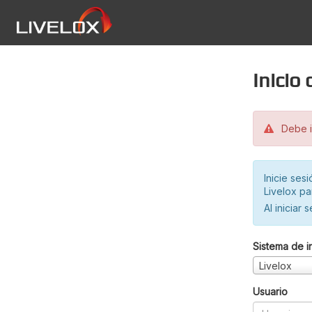
Inicio
Debe in
Inicie ses
Livelox pa
Al iniciar 
Sistema de i
Livelox
Usuario