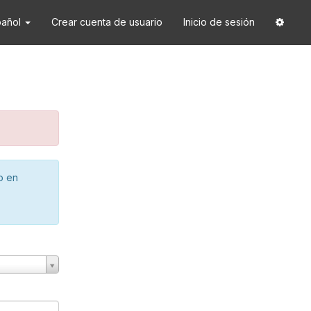
pañol
Crear cuenta de usuario
Inicio de sesión
o en