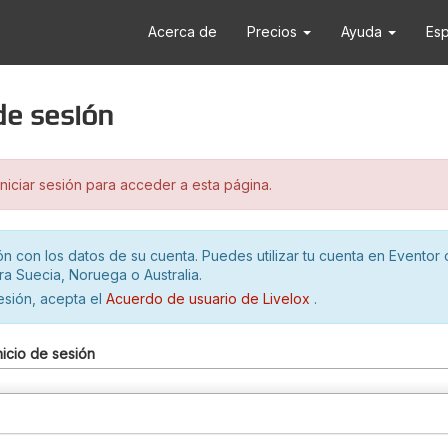
Acerca de
Precios
Ayuda
Es
 de sesión
iciar sesión para acceder a esta página.
ión con los datos de su cuenta. Puedes utilizar tu cuenta en Eventor 
ra Suecia, Noruega o Australia.
sesión, acepta el
Acuerdo de usuario de Livelox
.
nicio de sesión