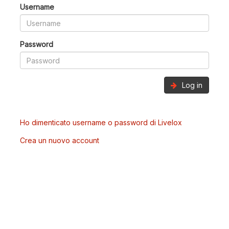
Username
Password
Log in
Ho dimenticato username o password di Livelox
Crea un nuovo account