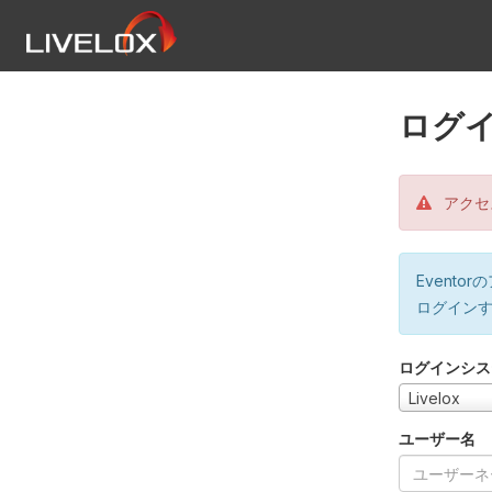
ログ
アクセ
Event
ログイン
ログインシス
Livelox
ユーザー名