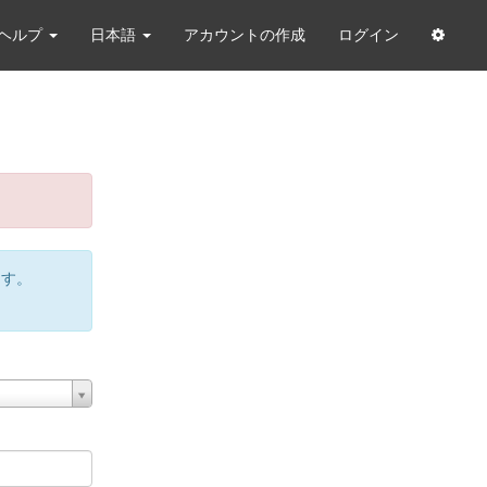
ヘルプ
日本語
アカウントの作成
ログイン
ます。