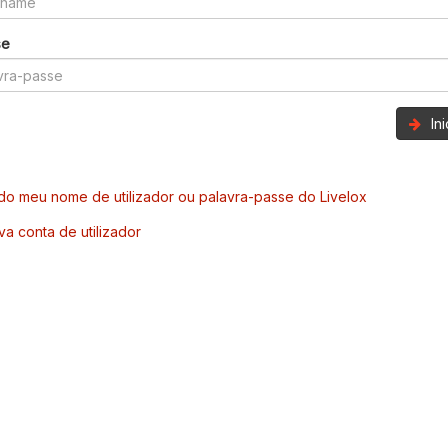
se
In
o meu nome de utilizador ou palavra-passe do Livelox
va conta de utilizador