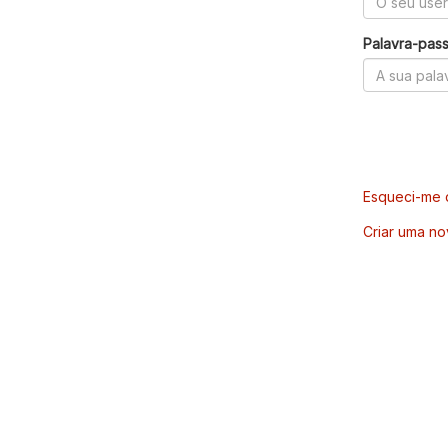
Palavra-pas
Esqueci-me d
Criar uma no